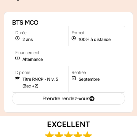
BTS MCO
Durée
Format
2 ans
100% à distance
Financement
Alternance
Diplôme
Rentrée
Titre RNCP - Niv. 5
Septembre
(Bac +2)
Prendre rendez-vous
EXCELLENT