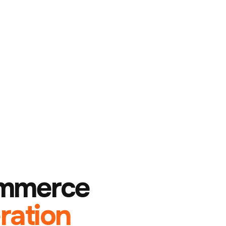
ommerce
ration