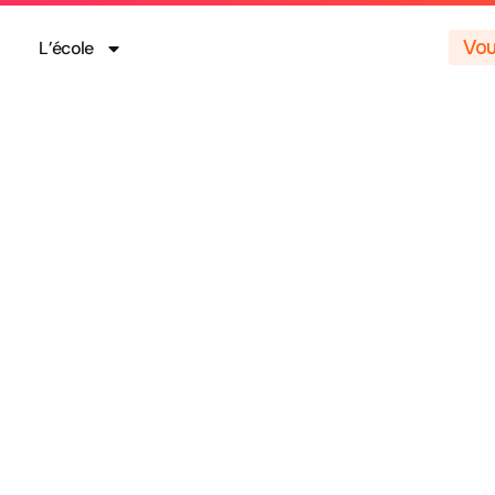
Vou
L’école