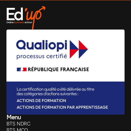
Menu
BTS NDRC
BTS MCO