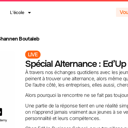
Vou
L’école
 Shannen Boutaleb
LIVE
Spécial Alternance : Ed’Up
À travers nos échanges quotidiens avec les jeun
peinent à trouver une alternance, alors même qu’i
De l’autre côté, les entreprises, elles aussi, cher
Alors pourquoi la rencontre ne se fait pas toujou
Une partie de la réponse tient en une réalité simp
on n’apprend jamais vraiment aux jeunes à se ven
personnalité et leurs compétences.