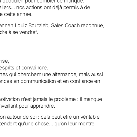
au quotidien pour combler ce manque.
liers… nos actions ont déjà permis à de
e cette année.
Shannen Louiz Boutaleb, Sales Coach reconnue,
dre à se vendre”.
ise,
sprits et convaincre.
eunes qui cherchent une alternance, mais aussi
ences en communication et en confiance en
vation n’est jamais le problème : il manque
veillant pour apprendre.
n autour de soi : cela peut être un véritable
ttendent qu’une chose… qu’on leur montre