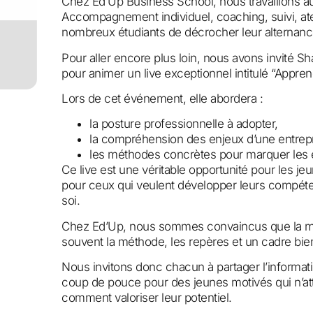
Chez Ed’Up Business School, nous travaillons 
Accompagnement individuel, coaching, suivi, ate
nombreux étudiants de décrocher leur alternanc
Pour aller encore plus loin, nous avons invité 
pour animer un live exceptionnel intitulé “Appren
Lors de cet événement, elle abordera :
la posture professionnelle à adopter,
la compréhension des enjeux d’une entrepr
les méthodes concrètes pour marquer les e
Ce live est une véritable opportunité pour les j
pour ceux qui veulent développer leurs compét
soi.
Chez Ed’Up, nous sommes convaincus que la moti
souvent la méthode, les repères et un cadre bien
Nous invitons donc chacun à partager l’informatio
coup de pouce pour des jeunes motivés qui n’a
comment valoriser leur potentiel.