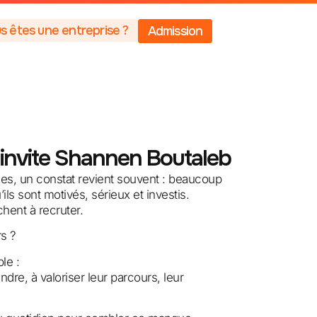
s êtes une entreprise ?
Admission
 invite Shannen Boutaleb
es, un constat revient souvent : beaucoup
ls sont motivés, sérieux et investis.
chent à recruter.
rs ?
le :
dre, à valoriser leur parcours, leur