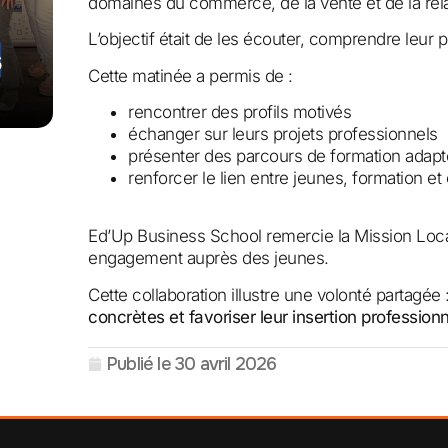
domaines du commerce, de la vente et de la relat
L’objectif était de les écouter, comprendre leur p
Cette matinée a permis de :
rencontrer des profils motivés
échanger sur leurs projets professionnels
présenter des parcours de formation adapt
renforcer le lien entre jeunes, formation et
Ed’Up Business School remercie la Mission Loca
engagement auprès des jeunes.
Cette collaboration illustre une volonté partagée 
concrètes et favoriser leur insertion professionn
Publié le
30 avril 2026