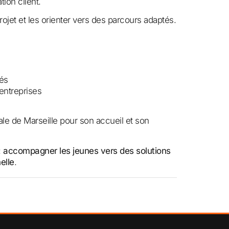
ion client.
rojet et les orienter vers des parcours adaptés.
és
 entreprises
le de Marseille pour son accueil et son
:
accompagner les jeunes vers des solutions
elle
.