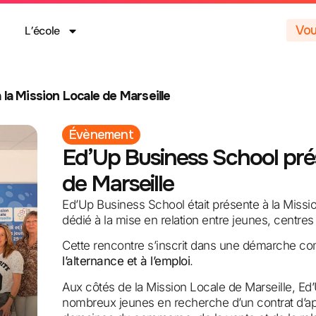
Vou
L’école
la Mission Locale de Marseille
Évènement
Ed’Up Business School prés
de Marseille
Ed’Up Business School était présente à la Missi
dédié à la mise en relation entre jeunes, centres
Cette rencontre s’inscrit dans une démarche 
l’alternance et à l’emploi
.
Aux côtés de la Mission Locale de Marseille, E
nombreux jeunes en recherche d’un contrat d’ap