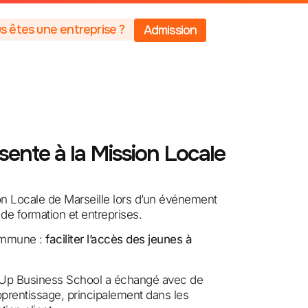
s êtes une entreprise ?
Admission
ente à la Mission Locale
on Locale de Marseille lors d’un événement
 de formation et entreprises.
commune :
faciliter l’accès des jeunes à
d’Up Business School a échangé avec de
prentissage, principalement dans les