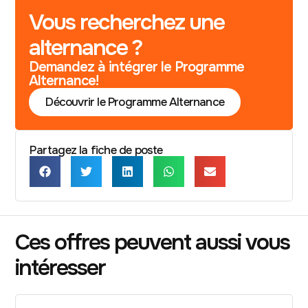
Vous recherchez une
alternance ?
Demandez à intégrer le Programme
Alternance!
Découvrir le Programme Alternance
Partagez la fiche de poste
Ces offres peuvent aussi vous
intéresser