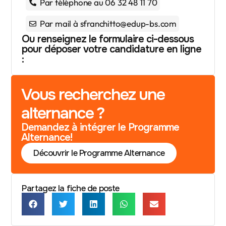
Par téléphone au 06 32 48 11 70
Par mail à sfranchitto@edup-bs.com
Ou renseignez le formulaire ci-dessous
pour déposer votre candidature en ligne
:
Vous recherchez une
alternance ?
Demandez à intégrer le Programme
Alternance!
Découvrir le Programme Alternance
Partagez la fiche de poste