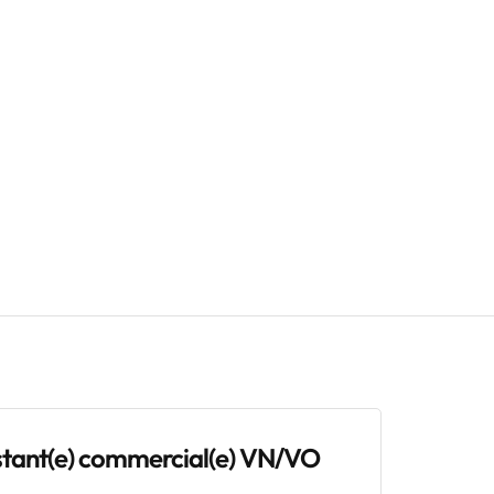
stant(e) commercial(e) VN/VO