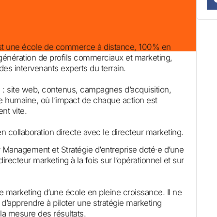
st une école de commerce à distance, 100% en
 génération de profils commerciaux et marketing,
s intervenants experts du terrain.
e : site web, contenus, campagnes d’acquisition,
le humaine, où l’impact de chaque action est
nt vite.
en collaboration directe avec le directeur marketing.
 Management et Stratégie d’entreprise doté·e d’une
directeur marketing à la fois sur l’opérationnel et sur
 marketing d’une école en pleine croissance. Il ne
t d’apprendre à piloter une stratégie marketing
la mesure des résultats.