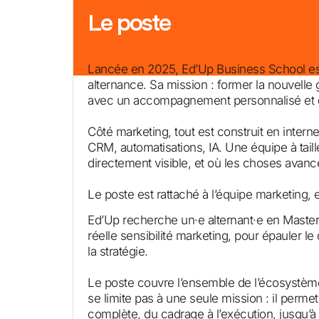
Le poste
Lancée en 2025, Ed’Up Business School e
alternance. Sa mission : former la nouvelle
avec un accompagnement personnalisé et de
Côté marketing, tout est construit en intern
CRM, automatisations, IA. Une équipe à tail
directement visible, et où les choses avance
Le poste est rattaché à l’équipe marketing, 
Ed’Up recherche un·e alternant·e en Master
réelle sensibilité marketing, pour épauler le 
la stratégie.
Le poste couvre l’ensemble de l’écosystème
se limite pas à une seule mission : il perme
complète, du cadrage à l’exécution, jusqu’à 