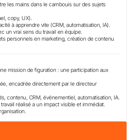
tre les mains dans le cambouis sur des sujets
uel, copy, UX).
acité à apprendre vite (CRM, automatisation, IA).
ec un vrai sens du travail en équipe.
ts personnels en marketing, création de contenu
une mission de figuration : une participation aux
, encadrée directement par le directeur
 ads, contenu, CRM, événementiel, automatisation, IA.
ravail réalisé a un impact visible et immédiat.
organisation.