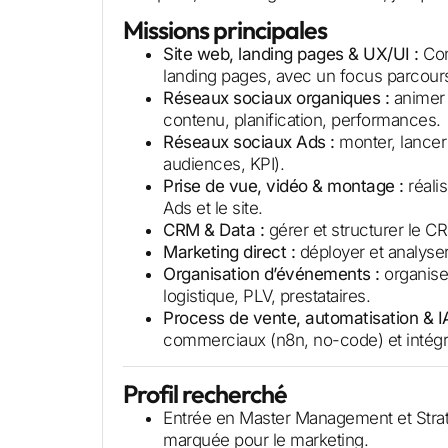
Missions principales
Site web, landing pages & UX/UI :
Conc
landing pages, avec un focus parcours 
Réseaux sociaux organiques :
animer 
contenu, planification, performances.
Réseaux sociaux Ads :
monter, lancer
audiences, KPI).
Prise de vue, vidéo & montage :
réali
Ads et le site.
CRM & Data :
gérer et structurer le CR
Marketing direct :
déployer et analyse
Organisation d’événements :
organise
logistique, PLV, prestataires.
Process de vente, automatisation & IA
commerciaux (n8n, no-code) et intégrer
Profil recherché
Entrée en Master Management et Straté
marquée pour le marketing.