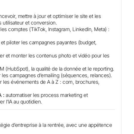
evoir, mettre à jour et optimiser le site et les
utilisateur et conversion.
les comptes (TikTok, Instagram, LinkedIn, Meta) :
 et piloter les campagnes payantes (budget,
ser et monter les contenus photo et vidéo pour les
M (HubSpot), la qualité de la donnée et le reporting.
r les campagnes d’emailing (séquences, relances).
r les événements de A à Z : com, brochures,
 :
automatiser les process marketing et
 l’IA au quotidien.
gie d’entreprise à la rentrée, avec une appétence