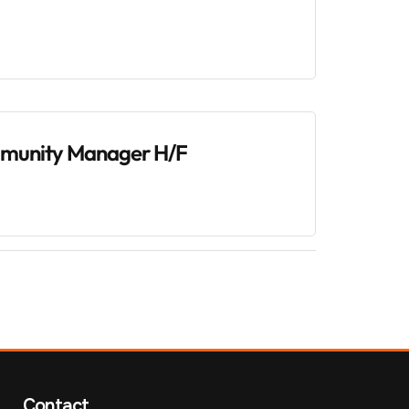
mmunity Manager H/F
Contact