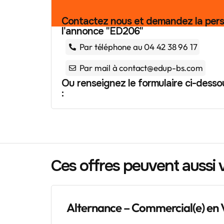
Contactez nous et demandez la per
l'annonce "ED206"
Par téléphone au 04 42 38 96 17
Par mail à contact@edup-bs.com
Ou renseignez le formulaire ci-desso
:
Ces offres peuvent aussi 
Alternance – Commercial(e) en 