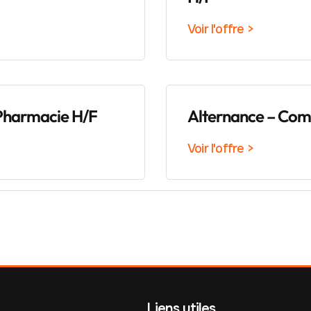
Voir l'offre >
Pharmacie H/F
Alternance – Co
Voir l'offre >
Liens utiles