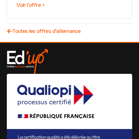
Voir l'offre >
Toutes les offres d'alternance