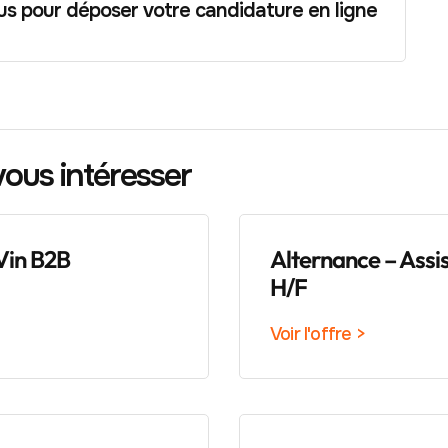
us pour déposer votre candidature en ligne
vous intéresser
Vin B2B
Alternance – Assi
H/F
Voir l'offre >