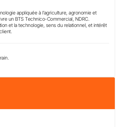
ogie appliquée à l’agriculture, agronomie et
suivre un BTS Technico-Commercial, NDRC.
ion et la technologie, sens du relationnel, et intérêt
lient.
rain.