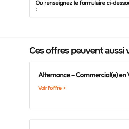
Ou renseignez le formulaire ci-desso
:
Ces offres peuvent aussi 
Alternance – Commercial(e) en 
Voir l'offre >