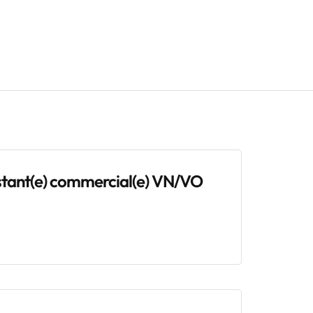
stant(e) commercial(e) VN/VO