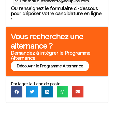
Par mail à sfranchitto@edup-bs.com
Ou renseignez le formulaire ci-dessous
pour déposer votre candidature en ligne
:
Vous recherchez une
alternance ?
Demandez à intégrer le Programme
Alternance!
Découvrir le Programme Alternance
Partagez la fiche de poste