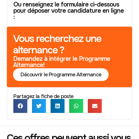
Ou renseignez le formulaire ci-dessous
pour déposer votre candidature en ligne
:
Vous recherchez une
alternance ?
Demandez à intégrer le Programme
Alternance!
Découvrir le Programme Alternance
Partagez la fiche de poste
Ces offres peuvent aussi vous